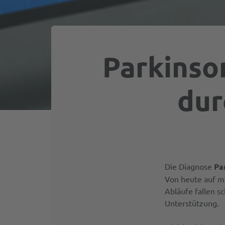
Parkinso
dur
Die Diagnose
Pa
Von heute auf mo
Abläufe fallen s
Unterstützung.