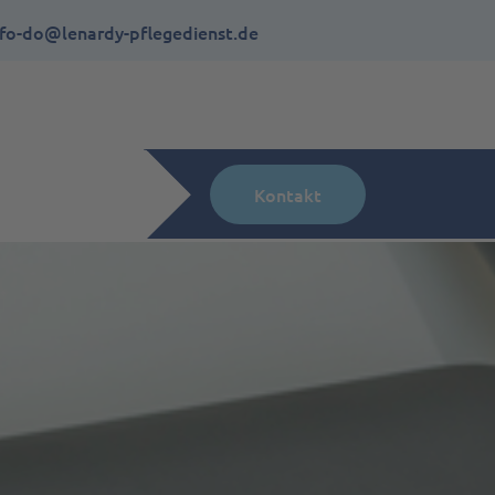
nfo-do@lenardy-pflegedienst.de
Kontakt