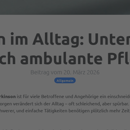
n im Alltag: Unte
ch ambulante Pf
Beitrag vom 20. März 2026
Allgemein
rkinson
ist für viele Betroffene und Angehörige ein einschne
rgen verändert sich der Alltag – oft schleichend, aber spürba
chwerer, und einfache Tätigkeiten benötigen plötzlich mehr Zei