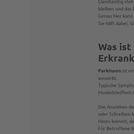
Gleichzeitig ste
bleiben und das
Genau hier kann
Sie hilft dabei, 
Was ist
Erkrank
Parkinson
ist e
auswirkt.
Typische Sympto
Muskelsteifheit.I
Das Anziehen dau
oder Schreiben 
Hinzu kommt, da
Für Betroffene b