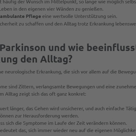
ht häufig der Wunsch im Mittelpunkt, so lange wie möglich selbs
 Leben in den eigenen vier Wänden zu genießen.
ambulante Pflege
eine wertvolle Unterstützung sein.
Sicherheit zu schaffen und den Alltag trotz Erkrankung lebenswe
 Parkinson und wie beeinfluss
ung den Alltag?
ine neurologische Erkrankung, die sich vor allem auf die Beweg
me sind Zittern, verlangsamte Bewegungen und eine zunehm
m Alltag zeigt sich das oft ganz konkret:
ert länger, das Gehen wird unsicherer, und auch einfache Täti
können zur Herausforderung werden.
ss sich die Symptome im Laufe der Zeit verändern können.
edeutet das, sich immer wieder neu auf die eigenen Möglichke