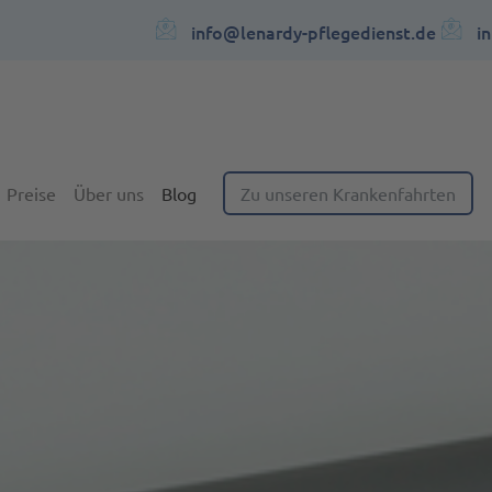
info@lenardy-pflegedienst.de
i
Preise
Über uns
Blog
Zu unseren Krankenfahrten