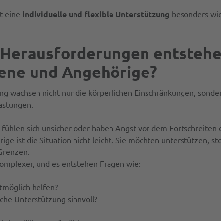
t eine
individuelle und flexible Unterstützung
besonders wic
Herausforderungen entstehe
ene und Angehörige?
ng wachsen nicht nur die körperlichen Einschränkungen, sonder
astungen.
 fühlen sich unsicher oder haben Angst vor dem Fortschreiten 
ige ist die Situation nicht leicht. Sie möchten unterstützen, s
Grenzen.
komplexer, und es entstehen Fragen wie:
tmöglich helfen?
iche Unterstützung sinnvoll?