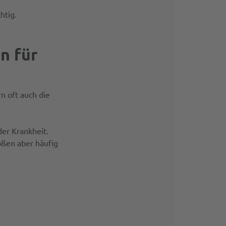
htig.
n für
n oft auch die
der Krankheit.
toßen aber häufig